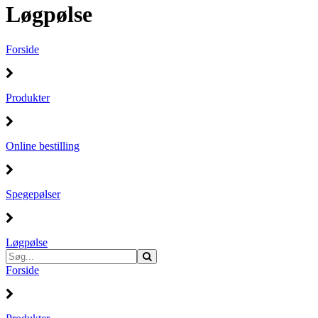
Løgpølse
Forside
Produkter
Online bestilling
Spegepølser
Løgpølse
Forside