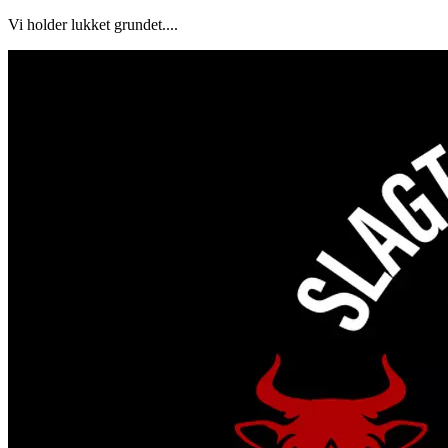
Vi holder lukket grundet....