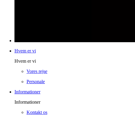
Hvem er vi
Hvem er vi
Vores rejse
Personale
Informationer
Informationer
Kontakt os