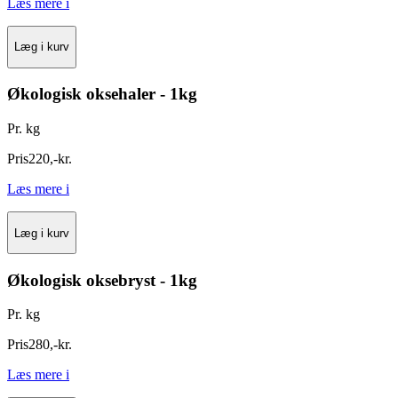
Læs mere
i
Læg i kurv
Økologisk oksehaler - 1kg
Pr. kg
Pris
220
,
-
kr.
Læs mere
i
Læg i kurv
Økologisk oksebryst - 1kg
Pr. kg
Pris
280
,
-
kr.
Læs mere
i