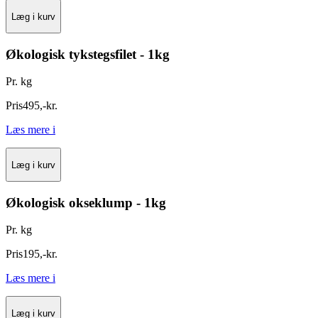
Læg i kurv
Økologisk tykstegsfilet - 1kg
Pr. kg
Pris
495
,
-
kr.
Læs mere
i
Læg i kurv
Økologisk okseklump - 1kg
Pr. kg
Pris
195
,
-
kr.
Læs mere
i
Læg i kurv