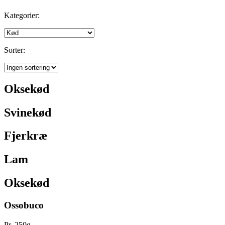
Kategorier:
Sorter:
Oksekød
Svinekød
Fjerkræ
Lam
Oksekød
Ossobuco
Pr. 250g