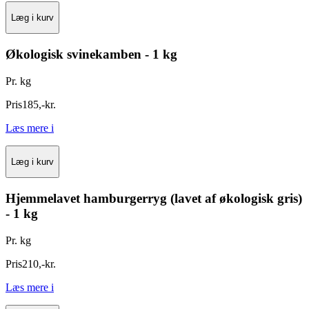
Læg i kurv
Økologisk svinekamben - 1 kg
Pr. kg
Pris
185
,
-
kr.
Læs mere
i
Læg i kurv
Hjemmelavet hamburgerryg (lavet af økologisk gris)
- 1 kg
Pr. kg
Pris
210
,
-
kr.
Læs mere
i