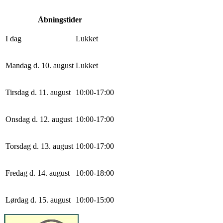
Åbningstider
I dag
Lukket
Mandag d. 10. august
Lukket
Tirsdag d. 11. august
10
:
0
0
-
17
:
0
0
Onsdag d. 12. august
10
:
0
0
-
17
:
0
0
Torsdag d. 13. august
10
:
0
0
-
17
:
0
0
Fredag d. 14. august
10
:
0
0
-
18
:
0
0
Lørdag d. 15. august
10
:
0
0
-
15
:
0
0