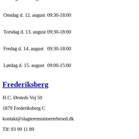
Onsdag d. 12. august
0
9
:
30
-
18
:
0
0
Torsdag d. 13. august
0
9
:
30
-
18
:
0
0
Fredag d. 14. august
0
9
:
30
-
18
:
0
0
Lørdag d. 15. august
0
9
:
0
0
-
15
:
0
0
Frederiksberg
H.C. Ørsteds Vej 50
1879 Frederiksberg C
kontakt@slagterenssmoerrebroed.dk
Tlf: 93 99 11 89