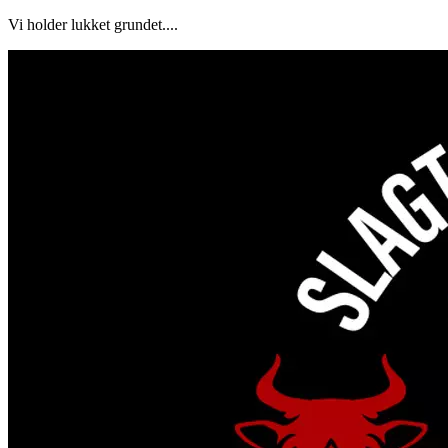
Vi holder lukket grundet....