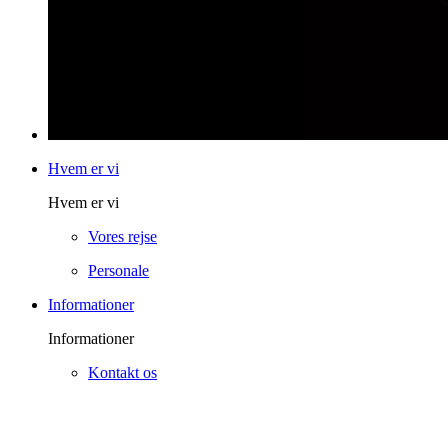
Hvem er vi
Hvem er vi
Vores rejse
Personale
Informationer
Informationer
Kontakt os