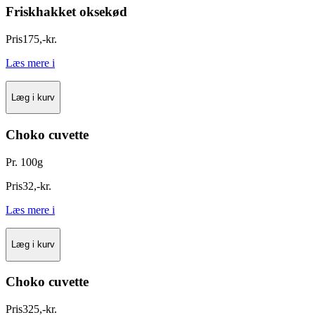
Friskhakket oksekød
Pris
175
,
-
kr.
Læs mere
i
Læg i kurv
Choko cuvette
Pr. 100g
Pris
32
,
-
kr.
Læs mere
i
Læg i kurv
Choko cuvette
Pris
325
,
-
kr.