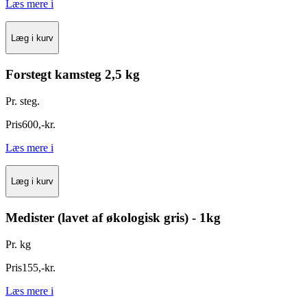
Læs mere
i
Læg i kurv
Forstegt kamsteg 2,5 kg
Pr. steg.
Pris
600
,
-
kr.
Læs mere
i
Læg i kurv
Medister (lavet af økologisk gris) - 1kg
Pr. kg
Pris
155
,
-
kr.
Læs mere
i