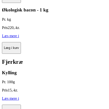
Økologisk bacon - 1 kg
Pr. kg
Pris
220
,
-
kr.
Læs mere
i
Læg i kurv
Fjerkræ
Kylling
Pr. 100g
Pris
15
,
-
kr.
Læs mere
i