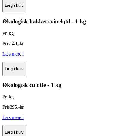
Læg i kurv
Økologisk hakket svinekød - 1 kg
Pr. kg
Pris
140
,
-
kr.
Læs mere
i
Læg i kurv
Økologisk culotte - 1 kg
Pr. kg
Pris
395
,
-
kr.
Læs mere
i
Læg i kurv