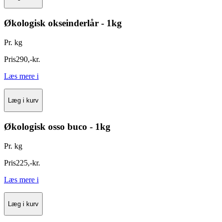
Økologisk okseinderlår - 1kg
Pr. kg
Pris
290
,
-
kr.
Læs mere
i
Læg i kurv
Økologisk osso buco - 1kg
Pr. kg
Pris
225
,
-
kr.
Læs mere
i
Læg i kurv