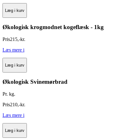
Læg i kurv
Økologisk krogmodnet kogeflæsk - 1kg
Pris
215
,
-
kr.
Læs mere
i
Læg i kurv
Økologisk Svinemørbrad
Pr. kg.
Pris
210
,
-
kr.
Læs mere
i
Læg i kurv