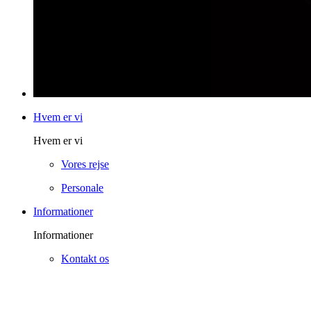
Hvem er vi
Hvem er vi
Vores rejse
Personale
Informationer
Informationer
Kontakt os