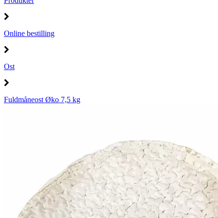
Produkter
Online bestilling
Ost
Fuldmåneost Øko 7,5 kg