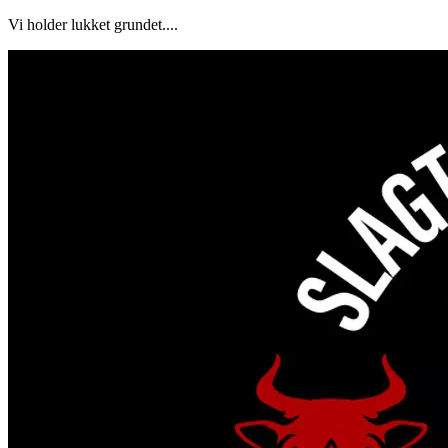
Vi holder lukket grundet....