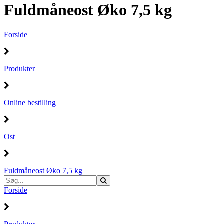
Fuldmåneost Øko 7,5 kg
Forside
Produkter
Online bestilling
Ost
Fuldmåneost Øko 7,5 kg
Forside