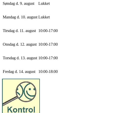
Søndag d. 9. august
Lukket
Mandag d. 10. august
Lukket
Tirsdag d. 11. august
10
:
0
0
-
17
:
0
0
Onsdag d. 12. august
10
:
0
0
-
17
:
0
0
Torsdag d. 13. august
10
:
0
0
-
17
:
0
0
Fredag d. 14. august
10
:
0
0
-
18
:
0
0