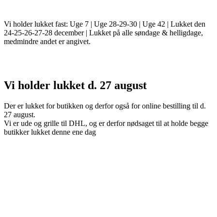
Vi holder lukket fast: Uge 7 | Uge 28-29-30 | Uge 42 | Lukket den
24-25-26-27-28 december | Lukket på alle søndage & helligdage,
medmindre andet er angivet.
Vi holder lukket d. 27 august
Der er lukket for butikken og derfor også for online bestilling til d.
27 august.
Vi er ude og grille til DHL, og er derfor nødsaget til at holde begge
butikker lukket denne ene dag