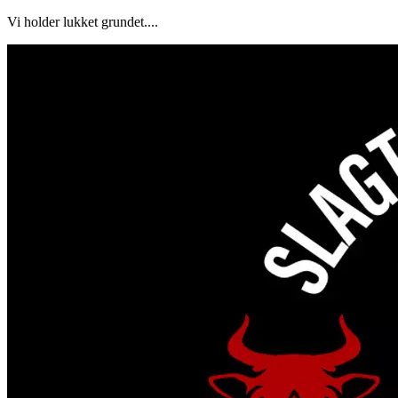
Vi holder lukket grundet....