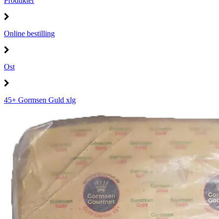
Produkter
Online bestilling
Ost
45+ Gormsen Guld xlg