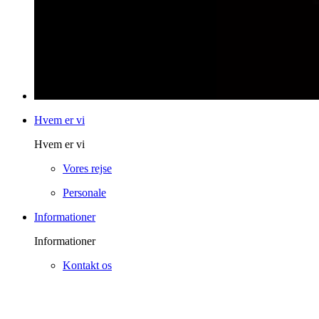
Hvem er vi
Hvem er vi
Vores rejse
Personale
Informationer
Informationer
Kontakt os