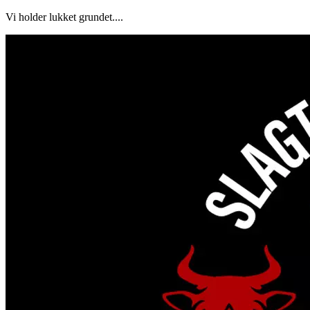
Vi holder lukket grundet....