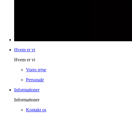
Hvem er vi
Hvem er vi
Vores rejse
Personale
Informationer
Informationer
Kontakt os