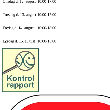
Onsdag d. 12. august
10
:
0
0
-
17
:
0
0
Torsdag d. 13. august
10
:
0
0
-
17
:
0
0
Fredag d. 14. august
10
:
0
0
-
18
:
0
0
Lørdag d. 15. august
10
:
0
0
-
15
:
0
0