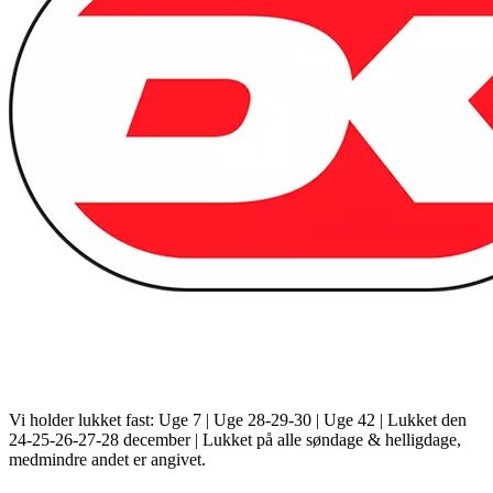
Vi holder lukket fast: Uge 7 | Uge 28-29-30 | Uge 42 | Lukket den
24-25-26-27-28 december | Lukket på alle søndage & helligdage,
medmindre andet er angivet.