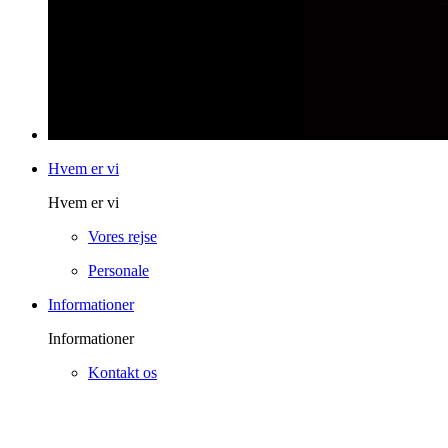
Hvem er vi
Hvem er vi
Vores rejse
Personale
Informationer
Informationer
Kontakt os