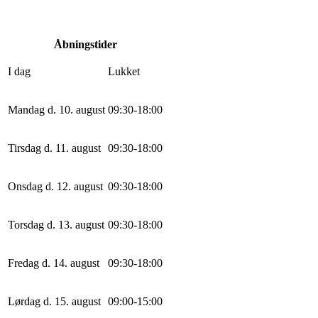
Åbningstider
I dag
Lukket
Mandag d. 10. august
0
9
:
30
-
18
:
0
0
Tirsdag d. 11. august
0
9
:
30
-
18
:
0
0
Onsdag d. 12. august
0
9
:
30
-
18
:
0
0
Torsdag d. 13. august
0
9
:
30
-
18
:
0
0
Fredag d. 14. august
0
9
:
30
-
18
:
0
0
Lørdag d. 15. august
0
9
:
0
0
-
15
:
0
0