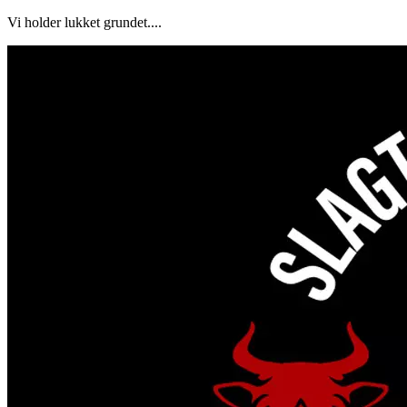
Vi holder lukket grundet....