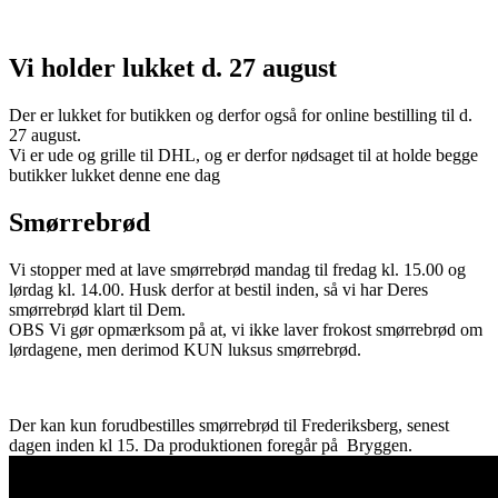
Vi holder lukket d. 27 august
Der er lukket for butikken og derfor også for online bestilling til d.
27 august.
Vi er ude og grille til DHL, og er derfor nødsaget til at holde begge
butikker lukket denne ene dag
Smørrebrød
Vi stopper med at lave smørrebrød mandag til fredag kl. 15.00 og
lørdag kl. 14.00. Husk derfor at bestil inden, så vi har Deres
smørrebrød klart til Dem.
OBS Vi gør opmærksom på at, vi ikke laver frokost smørrebrød om
lørdagene, men derimod KUN luksus smørrebrød.
Der kan kun forudbestilles smørrebrød til Frederiksberg, senest
dagen inden kl 15. Da produktionen foregår på Bryggen.