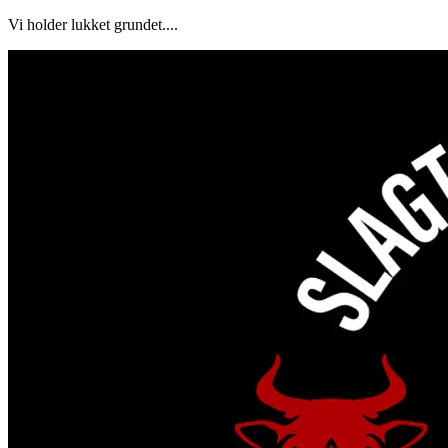
Vi holder lukket grundet....