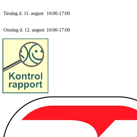
Tirsdag d. 11. august
10
:
0
0
-
17
:
0
0
Onsdag d. 12. august
10
:
0
0
-
17
:
0
0