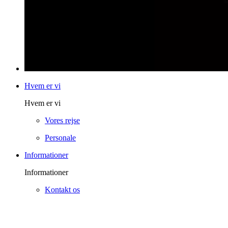
Hvem er vi
Hvem er vi
Vores rejse
Personale
Informationer
Informationer
Kontakt os