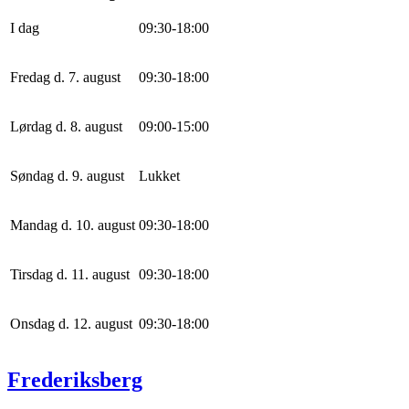
I dag
0
9
:
30
-
18
:
0
0
Fredag d. 7. august
0
9
:
30
-
18
:
0
0
Lørdag d. 8. august
0
9
:
0
0
-
15
:
0
0
Søndag d. 9. august
Lukket
Mandag d. 10. august
0
9
:
30
-
18
:
0
0
Tirsdag d. 11. august
0
9
:
30
-
18
:
0
0
Onsdag d. 12. august
0
9
:
30
-
18
:
0
0
Frederiksberg