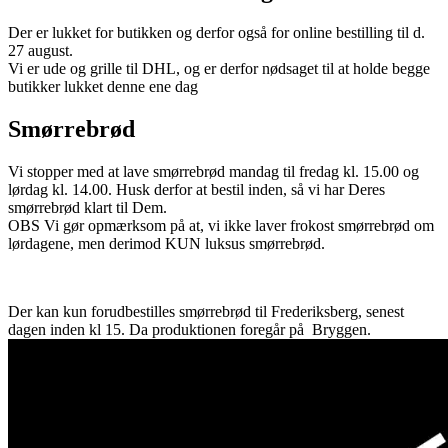
Der er lukket for butikken og derfor også for online bestilling til d.
27 august.
Vi er ude og grille til DHL, og er derfor nødsaget til at holde begge
butikker lukket denne ene dag
Smørrebrød
Vi stopper med at lave smørrebrød mandag til fredag kl. 15.00 og
lørdag kl. 14.00. Husk derfor at bestil inden, så vi har Deres
smørrebrød klart til Dem.
OBS Vi gør opmærksom på at, vi ikke laver frokost smørrebrød om
lørdagene, men derimod KUN luksus smørrebrød.
Der kan kun forudbestilles smørrebrød til Frederiksberg, senest
dagen inden kl 15. Da produktionen foregår på Bryggen.