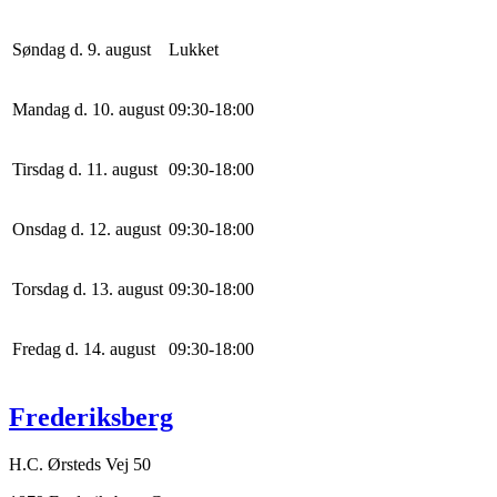
Søndag d. 9. august
Lukket
Mandag d. 10. august
0
9
:
30
-
18
:
0
0
Tirsdag d. 11. august
0
9
:
30
-
18
:
0
0
Onsdag d. 12. august
0
9
:
30
-
18
:
0
0
Torsdag d. 13. august
0
9
:
30
-
18
:
0
0
Fredag d. 14. august
0
9
:
30
-
18
:
0
0
Frederiksberg
H.C. Ørsteds Vej 50