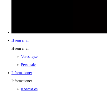
Hvem er vi
Hvem er vi
Vores rejse
Personale
Informationer
Informationer
Kontakt os