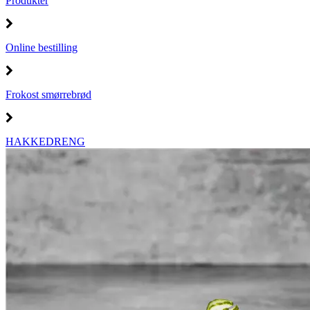
Produkter
Online bestilling
Frokost smørrebrød
HAKKEDRENG