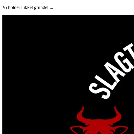
Vi holder lukket grundet....