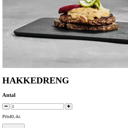
HAKKEDRENG
Antal
Pris
40
,
-
kr.