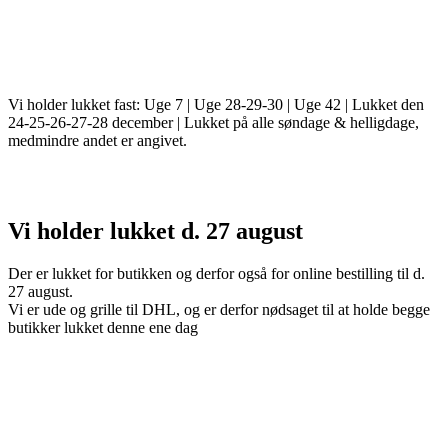
Vi holder lukket fast: Uge 7 | Uge 28-29-30 | Uge 42 | Lukket den
24-25-26-27-28 december | Lukket på alle søndage & helligdage,
medmindre andet er angivet.
Vi holder lukket d. 27 august
Der er lukket for butikken og derfor også for online bestilling til d.
27 august.
Vi er ude og grille til DHL, og er derfor nødsaget til at holde begge
butikker lukket denne ene dag