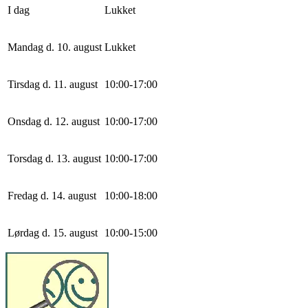
I dag
Lukket
Mandag d. 10. august
Lukket
Tirsdag d. 11. august
10
:
0
0
-
17
:
0
0
Onsdag d. 12. august
10
:
0
0
-
17
:
0
0
Torsdag d. 13. august
10
:
0
0
-
17
:
0
0
Fredag d. 14. august
10
:
0
0
-
18
:
0
0
Lørdag d. 15. august
10
:
0
0
-
15
:
0
0