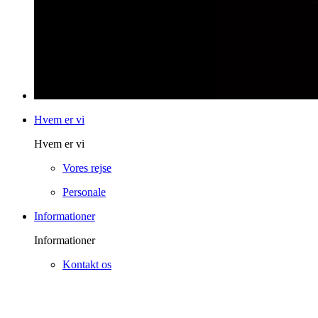
Hvem er vi
Hvem er vi
Vores rejse
Personale
Informationer
Informationer
Kontakt os