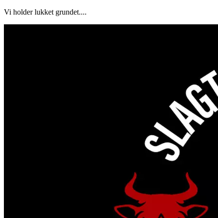
Vi holder lukket grundet....