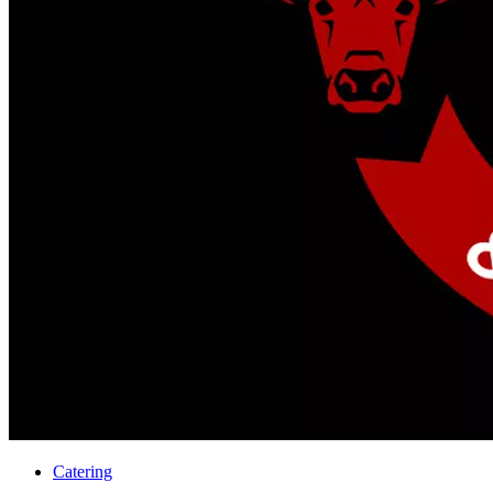
Catering