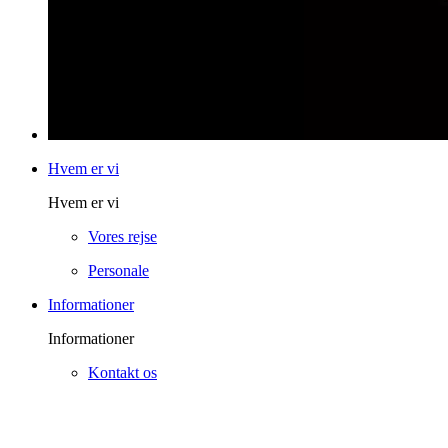
Hvem er vi
Hvem er vi
Vores rejse
Personale
Informationer
Informationer
Kontakt os