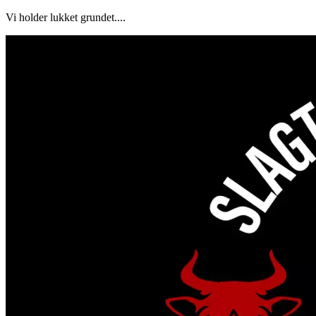
Vi holder lukket grundet....