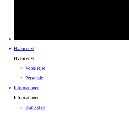
Hvem er vi
Hvem er vi
Vores rejse
Personale
Informationer
Informationer
Kontakt os