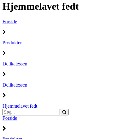
Hjemmelavet fedt
Forside
Produkter
Delikatessen
Delikatessen
Hjemmelavet fedt
Forside