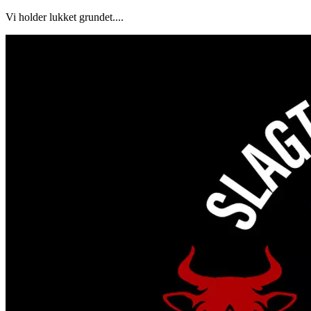
Vi holder lukket grundet....