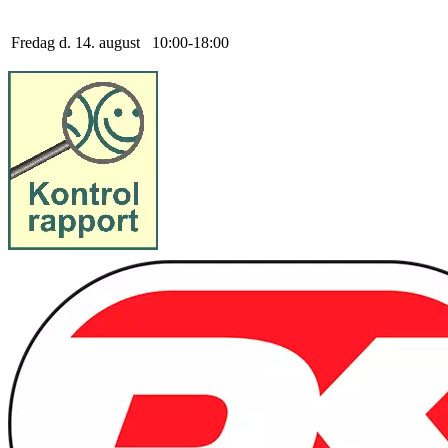
Fredag d. 14. august
10
:
0
0
-
18
:
0
0