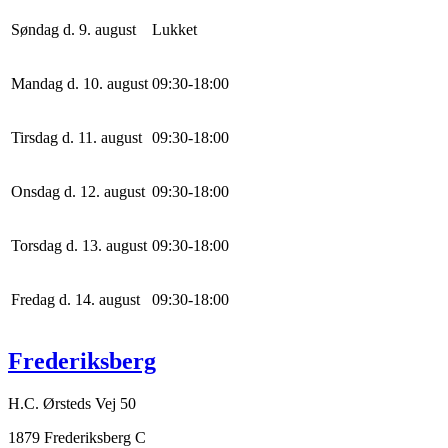
Søndag d. 9. august
Lukket
Mandag d. 10. august
0
9
:
30
-
18
:
0
0
Tirsdag d. 11. august
0
9
:
30
-
18
:
0
0
Onsdag d. 12. august
0
9
:
30
-
18
:
0
0
Torsdag d. 13. august
0
9
:
30
-
18
:
0
0
Fredag d. 14. august
0
9
:
30
-
18
:
0
0
Frederiksberg
H.C. Ørsteds Vej 50
1879 Frederiksberg C