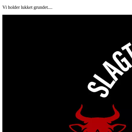
Vi holder lukket grundet....