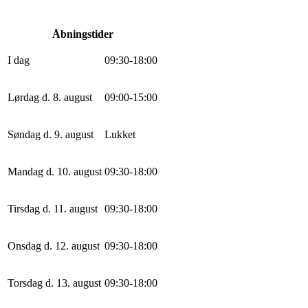
Åbningstider
I dag
0
9
:
30
-
18
:
0
0
Lørdag d. 8. august
0
9
:
0
0
-
15
:
0
0
Søndag d. 9. august
Lukket
Mandag d. 10. august
0
9
:
30
-
18
:
0
0
Tirsdag d. 11. august
0
9
:
30
-
18
:
0
0
Onsdag d. 12. august
0
9
:
30
-
18
:
0
0
Torsdag d. 13. august
0
9
:
30
-
18
:
0
0