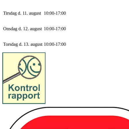
Tirsdag d. 11. august
10
:
0
0
-
17
:
0
0
Onsdag d. 12. august
10
:
0
0
-
17
:
0
0
Torsdag d. 13. august
10
:
0
0
-
17
:
0
0