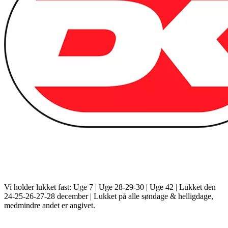
Vi holder lukket fast: Uge 7 | Uge 28-29-30 | Uge 42 | Lukket den
24-25-26-27-28 december | Lukket på alle søndage & helligdage,
medmindre andet er angivet.