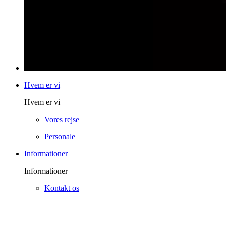
Hvem er vi
Hvem er vi
Vores rejse
Personale
Informationer
Informationer
Kontakt os