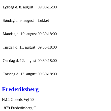
Lørdag d. 8. august
0
9
:
0
0
-
15
:
0
0
Søndag d. 9. august
Lukket
Mandag d. 10. august
0
9
:
30
-
18
:
0
0
Tirsdag d. 11. august
0
9
:
30
-
18
:
0
0
Onsdag d. 12. august
0
9
:
30
-
18
:
0
0
Torsdag d. 13. august
0
9
:
30
-
18
:
0
0
Frederiksberg
H.C. Ørsteds Vej 50
1879 Frederiksberg C