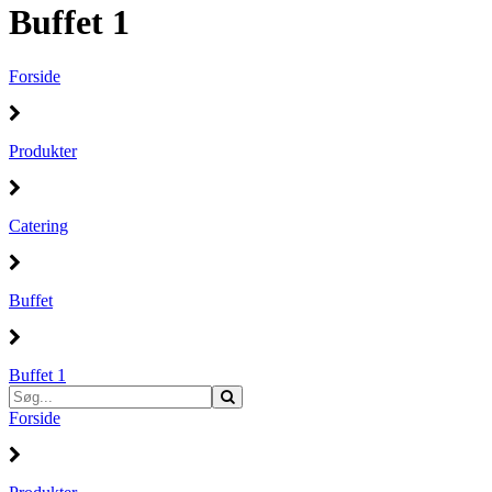
Buffet 1
Forside
Produkter
Catering
Buffet
Buffet 1
Forside