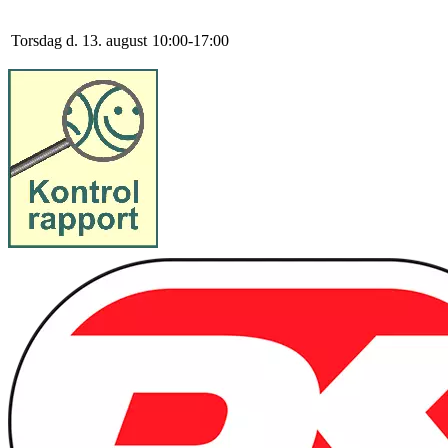
Torsdag d. 13. august
10
:
0
0
-
17
:
0
0