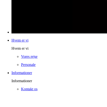
Hvem er vi
Hvem er vi
Vores rejse
Personale
Informationer
Informationer
Kontakt os