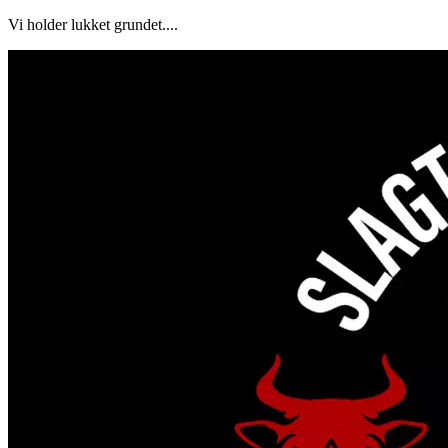
Vi holder lukket grundet....