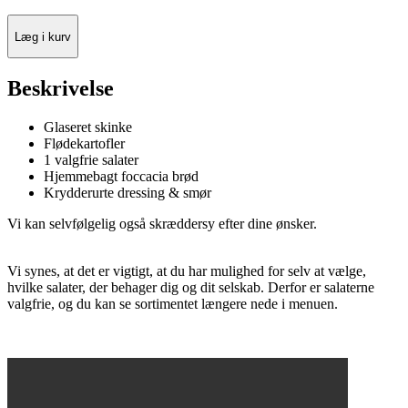
Læg i kurv
Beskrivelse
Glaseret skinke
Flødekartofler
1 valgfrie salater
Hjemmebagt foccacia brød
Krydderurte dressing & smør
Vi kan selvfølgelig også skræddersy efter dine ønsker.
Vi synes, at det er vigtigt, at du har mulighed for selv at vælge,
hvilke salater, der behager dig og dit selskab. Derfor er salaterne
valgfrie, og du kan se sortimentet længere nede i menuen.